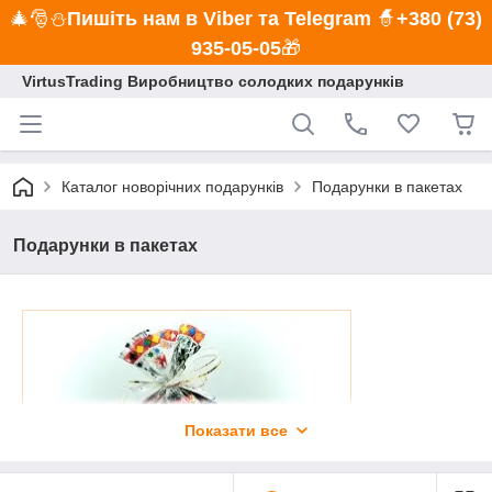
🎄🎅⛄
Пишіть нам в Viber та Telegram
🧙
+380 (73)
935-05-05
🎁
VirtusTrading Виробництво солодких подарунків
Каталог новорічних подарунків
Подарунки в пакетах
Подарунки в пакетах
Показати все