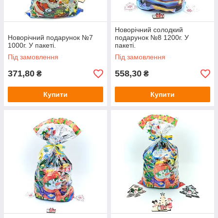
Новорічний солодкий
Новорічний подарунок №7
подарунок №8 1200г. У
1000г. У пакеті.
пакеті.
Під замовлення
Під замовлення
371,80
558,30
₴
₴
Купити
Купити