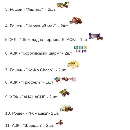
3. Рошен - "Ліщина" - 2шт.
4. Рошен - "Червоний мак" - 2шт.
5. ЖЛ - "Шоколадна перлина BLACK" - 1шт.
6. АВК - "Королівський шарм" - 2шт.
7. Рошен - "Ko-Ko Choco" - 2шт.
8. АВК - "Трюфель" - 1шт.
9. ХБФ - "АНАНАСНІ" - 2шт.
10. Рошен - "Ромашка"- 2шт.
11. АВК - "Шерідан" - 2шт.