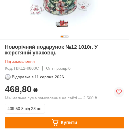
Новорічний подарунок №12 1010г. У
жерстяній упаковці.
Під замовлення
Код: ПЖ12-К800С
Опт і роздріб
Відправка з
11 серпня 2026
468,80
₴
Мінімальна сума замовлення на сайті — 2 500 ₴
439,50 ₴
від 23 шт.
Купити