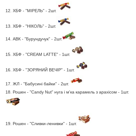
12. ХБФ - "МІРЕЛЬ" - 2шт.
13. ХБФ - "НІКОЛЬ" - 2шт.
14. АВК - "Бурундучук" - 2шт.
15. ХБФ - "CREAM LATTE" - 1шт.
16. ХБФ - "ЗОРЯНИЙ ВЕЧІР" - 1шт.
17. ЖЛ - "Бабусині байки" - 2шт.
18. Рошен - "Candy Nut" нуга і м'ка карамель з арахісом - 1шт.
19. Рошен - "Сливки-ленивки" - 1шт.