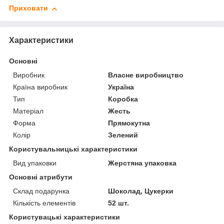
Приховати
Характеристики
Основні
Виробник
Власне виробництво
Країна виробник
Україна
Тип
Коробка
Матеріал
Жесть
Форма
Прямокутна
Колір
Зелений
Користувальницькі характеристики
Вид упаковки
Жерстяна упаковка
Основні атрибути
Склад подарунка
Шоколад, Цукерки
Кількість елементів
52 шт.
Користувацькi характеристики