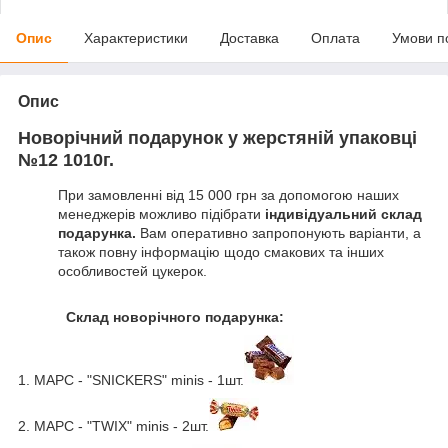
Опис
Характеристики
Доставка
Оплата
Умови п
Опис
Новорічний подарунок у жерстяній упаковці
№12 1010г.
При замовленні від 15 000 грн за допомогою наших
менеджерів можливо підібрати
індивідуальний склад
подарунка.
Вам оперативно запропонують варіанти, а
також повну інформацію щодо смакових та інших
особливостей цукерок.
Склад новорічного подарунка:
1. МАРС - "SNICKERS" minis - 1шт.
2. МАРС - "TWIX" minis - 2шт.