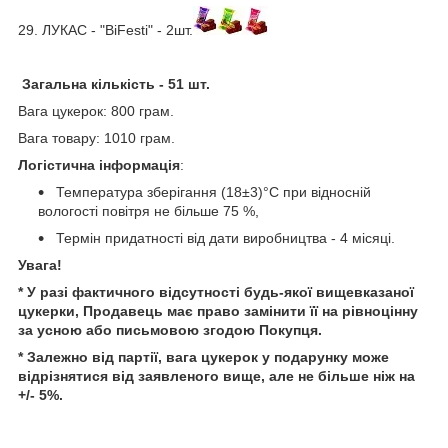
29. ЛУКАС - "BiFesti" - 2шт.
Загальна кількість
- 51 шт.
Вага цукерок: 800 грам.
Вага товару: 1010 грам.
Логістична інформація
:
Температура зберігання (18±3)°С при відносній
вологості повітря не більше 75 %,
Термін придатності від дати виробництва - 4 місяці.
Увага!
* У разі фактичного відсутності будь-якої вищевказаної
цукерки, Продавець має право замінити її на рівноцінну
за усною або письмовою згодою Покупця.
* Залежно від партії, вага цукерок у подарунку може
відрізнятися від заявленого вище, але не більше ніж на
+/- 5%.