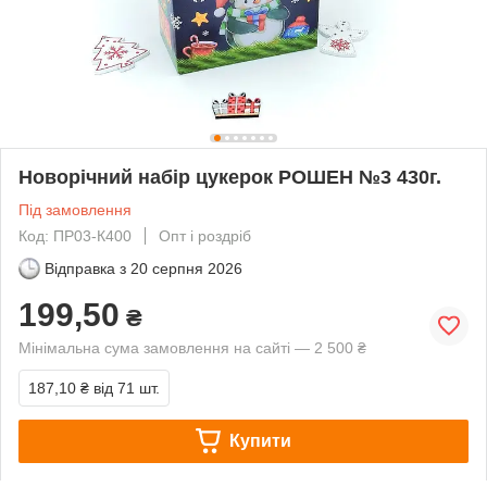
Новорічний набір цукерок РОШЕН №3 430г.
Під замовлення
Код: ПР03-К400
Опт і роздріб
Відправка з
20 серпня 2026
199,50
₴
Мінімальна сума замовлення на сайті — 2 500 ₴
187,10 ₴
від 71 шт.
Купити