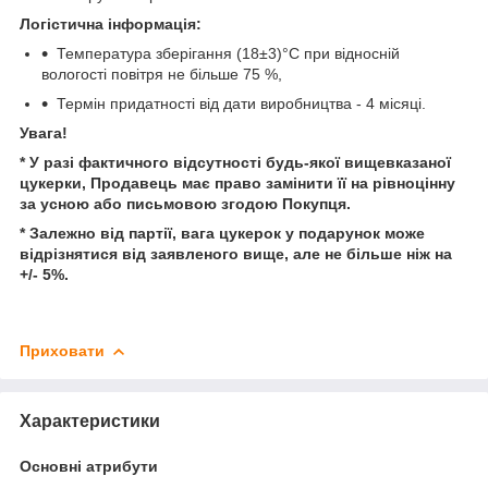
Логістична інформація:
Температура зберігання (18±3)°С при відносній
вологості повітря не більше 75 %,
Термін придатності від дати виробництва - 4 місяці.
Увага!
* У разі фактичного відсутності будь-якої вищевказаної
цукерки, Продавець має право замінити її на рівноцінну
за усною або письмовою згодою Покупця.
* Залежно від партії, вага цукерок у подарунок може
відрізнятися від заявленого вище, але не більше ніж на
+/- 5%.
Приховати
Характеристики
Основні атрибути