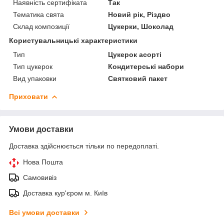
Наявність сертифіката
Так
Тематика свята
Новий рік, Різдво
Склад композиції
Цукерки, Шоколад
Користувальницькі характеристики
Тип
Цукерок асорті
Тип цукерок
Кондитерські набори
Вид упаковки
Святковий пакет
Приховати
Умови доставки
Доставка здійснюється тільки по передоплаті.
Нова Пошта
Самовивіз
Доставка кур'єром м. Київ
Всі умови доставки