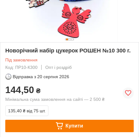
Новорічний набір цукерок РОШЕН №10 300 г.
Під замовлення
Код: ПР10-К300
Опт і роздріб
Відправка з
20 серпня 2026
144,50
₴
Мінімальна сума замовлення на сайті — 2 500 ₴
135,40 ₴
від 75 шт.
Купити