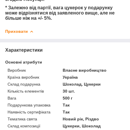
* Залежно від партії, вага цукерок у подарунку
може відрізнятися від заявленого вище, але не
більше ніж на +/- 5%.
Приховати
Характеристики
Основні атрибути
Виробник
Власне виробництво
Країна виробник
Україна
Склад подарунка
Шоколад, Цукерки
Кількість елементів
30 шт.
Вага
500 г
Подарункова упаковка
Так
Наявність сертифіката
Так
Тематика свята
Новий рік, Різдво
Склад композиції
Цукерки, Шоколад