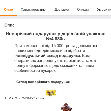
Опис
Характеристики
Доставка
Оплата
Умови п
Опис
Новорічний подарунок у дерев'яній упаковці
№4 880г.
При замовленні від 15 000 грн за допомогою
наших менеджерів можливо підібрати
індивідуальний склад подарунка.
Вам
оперативно запропонують варіанти, а також
повну інформацію щодо смакових та інших
особливостей цукерок.
Склад новорічного подарунка:
1. МАРС - "M&M's" - 1шт.