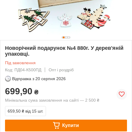
Новорічний подарунок №4 880г. У дерев'яній
упаковці.
Під замовлення
Код: ПД04-К500ПД
Опт і роздріб
Відправка з
20 серпня 2026
699,90
₴
Мінімальна сума замовлення на сайті — 2 500 ₴
659,50 ₴
від 15 шт.
Купити