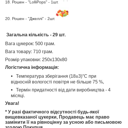
18. Рошен - "LolliPops" - 1шт.
20. Рошен - "Джеллі" - 2шт.
Загальна кількість
- 29 шт.
Вага цукерок: 500 грам.
Вага товару: 710 грам.
Розмір упаковки: 250х130х80
Логістична інформація
:
Температура зберігання (18±3)°С при
відносній вологості повітря не більше 75 %,
Термін придатності від дати виробництва - 4
місяці.
Увага!
* У разі фактичного відсутності будь-якої
вищевказаної цукерки, Продавець має право
замінити її на рівноцінну за усною або письмовою
згодою Покупця.