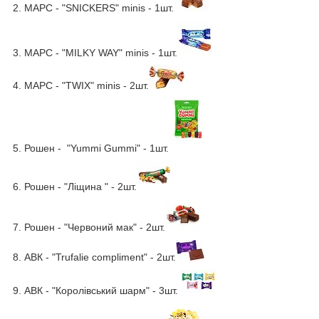
2. МАРС - "SNICKERS" minis - 1шт.
3. МАРС - "MILKY WAY" minis - 1шт.
4. МАРС - "TWIX" minis - 2шт.
5. Рошен - "Yummi Gummi" - 1шт.
6. Рошен - "Ліщина " - 2шт.
7. Рошен - "Червоний мак" - 2шт.
8. АВК - "Trufalie compliment" - 2шт.
9. АВК - "Королівський шарм" - 3шт.