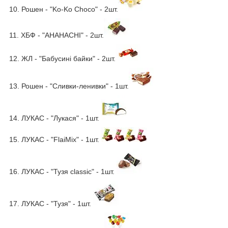
10. Рошен - "Ko-Ko Choco" - 2шт.
11. ХБФ - "АНАНАСНІ" - 2шт.
12. ЖЛ - "Бабусині байки" - 2шт.
13. Рошен - "Сливки-ленивки" - 1шт.
14. ЛУКАС - "Лукася" - 1шт.
15. ЛУКАС - "FlaiMix" - 1шт.
16. ЛУКАС - "Тузя classic" - 1шт.
17. ЛУКАС - "Тузя" - 1шт.