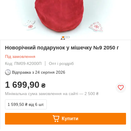
Новорічний подарунок у мішечку №9 2050 г
Під замовлення
Код: ПМ09-К2000П
Опт і роздріб
Відправка з
24 серпня 2026
1 699,90
₴
Мінімальна сума замовлення на сайті — 2 500 ₴
1 599,50 ₴
від 6 шт.
Купити