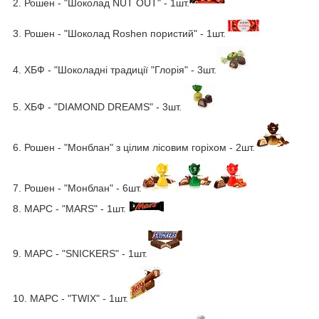
2. Рошен - "Шоколад NUТ OUT" - 1шт.
3. Рошен - "Шоколад Roshen пористий" - 1шт.
4. ХБФ - "Шоколадні традиції "Глорія" - 3шт.
5. ХБФ - "DIAMOND DREAMS" - 3шт.
6. Рошен - "Монблан" з цілим лісовим горіхом - 2шт.
7. Рошен - "Монблан" - 6шт.
8. МАРС - "MARS" - 1шт.
9. МАРС - "SNICKERS" - 1шт.
10. МАРС - "TWIX" - 1шт.