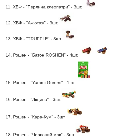
11. ХБФ - "Перлина клеопатри" - 3шт.
12. ХБФ - "Ажіотаж" - 3шт.
13. ХБФ - "TRUFFLE" - 3шт.
14. Рошен - "Батон ROSHEN" - 4шт.
15. Рошен - "Yummi Gummi" - 1шт.
16. Рошен - "Ліщина" - 3шт.
17. Рошен - "Кара-Кум" - 3шт.
18. Рошен - "Червоний мак" - 3шт.