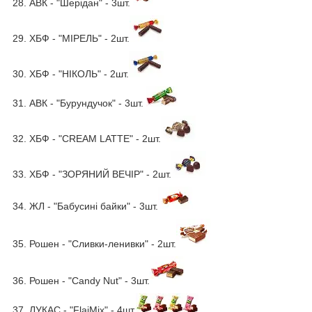
28. АВК - "Шерідан" - 3шт.
29. ХБФ - "МІРЕЛЬ" - 2шт.
30. ХБФ - "НІКОЛЬ" - 2шт.
31. АВК - "Бурундучок" - 3шт.
32. ХБФ - "CREAM LATTE" - 2шт.
33. ХБФ - "ЗОРЯНИЙ ВЕЧІР" - 2шт.
34. ЖЛ - "Бабусині байки" - 3шт.
35. Рошен - "Сливки-ленивки" - 2шт.
36. Рошен - "Candy Nut" - 3шт.
37. ЛУКАС - "FlaiMix" - 4шт.