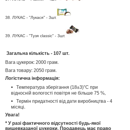
38. ЛУКАС - "Лукася" - 3шт.
39. ЛУКАС - "Тузя classic" - 3шт.
Загальна кількість
- 107 шт.
Вага цукерок: 2000 грам.
Вага товару: 2050 грам.
Логістична інформація
:
Температура зберігання (18±3)°С при
відносній вологості повітря не більше 75 %,
Термін придатності від дати виробництва - 4
місяці.
Увага!
* У разі фактичного відсутності будь-якої
вищевказаної цукерки, Продавець має право