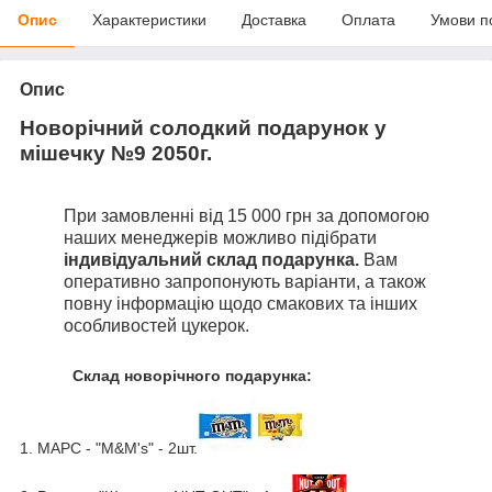
Опис
Характеристики
Доставка
Оплата
Умови п
Опис
Новорічний солодкий подарунок у
мішечку №9 2050г.
При замовленні від 15 000 грн за допомогою
наших менеджерів можливо підібрати
індивідуальний склад подарунка.
Вам
оперативно запропонують варіанти, а також
повну інформацію щодо смакових та інших
особливостей цукерок.
Склад новорічного подарунка:
1. МАРС - "M&M's" - 2шт.