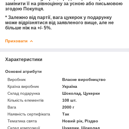
замінити її на рівноцінну за усною або письмовою
згодою Покупця.
* Залежно від партії, вага цукерок у подарунку
може відрізнятися від заявленого вище, але не
більше ніж на +/- 5%.
Приховати
Характеристики
Основні атрибути
Виробник
Власне виробництво
Країна виробник
Україна
Склад подарунка
Шоколад, Цукерки
Кількість елементів
108 шт.
Вага
2000 г
Наявність сертифіката
Так
Тематика свята
Новий рік, Різдво
Склад композиції
Цукерки, Шоколад