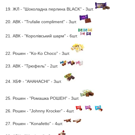
19. ЖЛ - "Шоколадна перлина BLACK" - 3шт.
20. АВК - "Trufalie compliment" - 3шт.
21. АВК - "Королівський шарм" - 6шт.
22. Рошен - "Ko-Ko Choco" - 3шт.
23. АВК - "Трюфель" - 2шт.
24. ХБФ - "АНАНАСНІ" - 3шт.
25. Рошен - "Ромашка РОШЕН" - 3шт.
26. Рошен - "Johnny Krocker" - 4шт.
27. Рошен - "Konafetto" - 4шт.