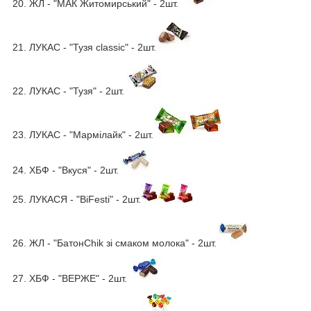
20. ЖЛ - "МАК Житомирський" - 2шт.
21. ЛУКАС - "Тузя classic" - 2шт.
22. ЛУКАС - "Тузя" - 2шт.
23. ЛУКАС - "Мармілайк" - 2шт.
24. ХБФ - "Вкуся" - 2шт.
25. ЛУКАСЯ - "BiFesti" - 2шт.
26. ЖЛ - "БатонChik зі смаком молока" - 2шт.
27. ХБФ - "ВЕРЖЕ" - 2шт.