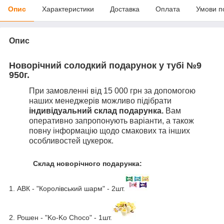
Опис
Характеристики
Доставка
Оплата
Умови п
Опис
Новорічний солодкий подарунок у тубі №9
950г.
При замовленні від 15 000 грн за допомогою
наших менеджерів можливо підібрати
індивідуальний склад подарунка.
Вам
оперативно запропонують варіанти, а також
повну інформацію щодо смакових та інших
особливостей цукерок.
Склад новорічного подарунка:
1. АВК - "Королівський шарм" - 2шт.
2. Рошен - "Ko-Ko Choco" - 1шт.