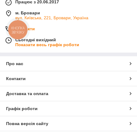
Працює з 20.06.2017
м. Бровари
вул. Київська, 221, Бровари, Україна
КНОПКА
Контакти
ЗВ'ЯЗКУ
Сьогодні вихідний
Показати весь графік роботи
Про нас
Контакти
Доставка та оплата
Графік роботи
Повна версія сайту