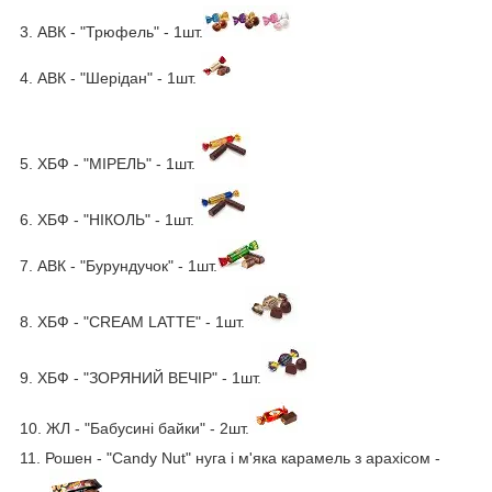
3. АВК - "Трюфель" - 1шт.
4. АВК - "Шерідан" - 1шт.
5. ХБФ - "МІРЕЛЬ" - 1шт.
6. ХБФ - "НІКОЛЬ" - 1шт.
7. АВК - "Бурундучок" - 1шт.
8. ХБФ - "CREAM LATTE" - 1шт.
9. ХБФ - "ЗОРЯНИЙ ВЕЧІР" - 1шт.
10. ЖЛ - "Бабусині байки" - 2шт.
11. Рошен - "Candy Nut" нуга і м'яка карамель з арахісом -