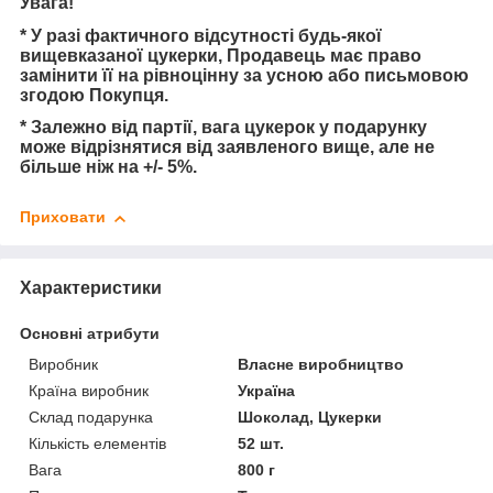
Увага!
* У разі фактичного відсутності будь-якої
вищевказаної цукерки, Продавець має право
замінити її на рівноцінну за усною або письмовою
згодою Покупця.
* Залежно від партії, вага цукерок у подарунку
може відрізнятися від заявленого вище, але не
більше ніж на +/- 5%.
Приховати
Характеристики
Основні атрибути
Виробник
Власне виробництво
Країна виробник
Україна
Склад подарунка
Шоколад, Цукерки
Кількість елементів
52 шт.
Вага
800 г