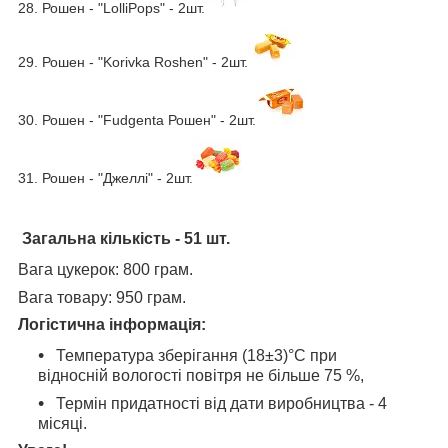
28. Рошен - "LolliPops" - 2шт.
29. Рошен - "Korivka Roshen" - 2шт.
30. Рошен - "Fudgenta Рошен" - 2шт.
31. Рошен - "Джеллі" - 2шт.
Загальна кількість
- 51 шт.
Вага цукерок: 800 грам.
Вага товару: 950 грам.
Логістична інформація
:
Температура зберігання (18±3)°С при
відносній вологості повітря не більше 75 %,
Термін придатності від дати виробництва - 4
місяці.