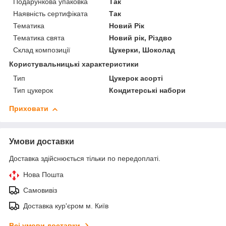
Подарункова упаковка
Так
Наявність сертифіката
Так
Тематика
Новий Рік
Тематика свята
Новий рік, Різдво
Склад композиції
Цукерки, Шоколад
Користувальницькі характеристики
Тип
Цукерок асорті
Тип цукерок
Кондитерські набори
Приховати
Умови доставки
Доставка здійснюється тільки по передоплаті.
Нова Пошта
Самовивіз
Доставка кур'єром м. Київ
Всі умови доставки