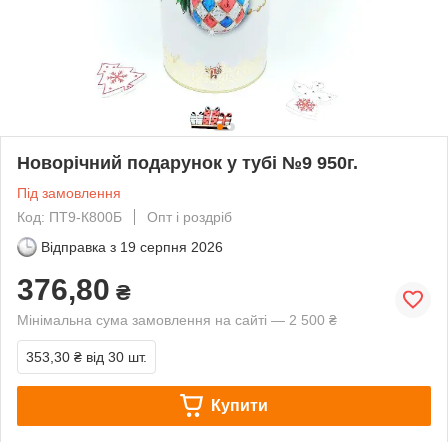
Новорічний подарунок у тубі №9 950г.
Під замовлення
Код: ПТ9-К800Б
Опт і роздріб
Відправка з
19 серпня 2026
376,80
₴
Мінімальна сума замовлення на сайті — 2 500 ₴
353,30 ₴
від 30 шт.
Купити